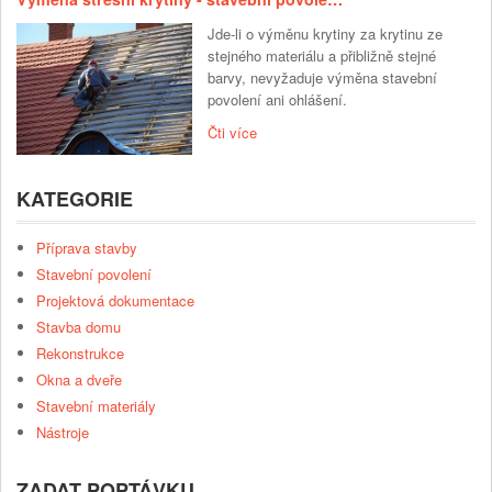
Jde-li o výměnu krytiny za krytinu ze
stejného materiálu a přibližně stejné
barvy, nevyžaduje výměna stavební
povolení ani ohlášení.
Čti více
KATEGORIE
Příprava stavby
Stavební povolení
Projektová dokumentace
Stavba domu
Rekonstrukce
Okna a dveře
Stavební materiály
Nástroje
ZADAT POPTÁVKU