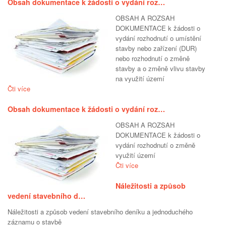
Obsah dokumentace k žádosti o vydání roz…
OBSAH A ROZSAH
DOKUMENTACE k žádosti o
vydání rozhodnutí o umístění
stavby nebo zařízení (DUR)
nebo rozhodnutí o změně
stavby a o změně vlivu stavby
na využití území
Čti více
Obsah dokumentace k žádosti o vydání roz…
OBSAH A ROZSAH
DOKUMENTACE k žádosti o
vydání rozhodnutí o změně
využití území
Čti více
Náležitosti a způsob
vedení stavebního d…
Náležitosti a způsob vedení stavebního deníku a jednoduchého
záznamu o stavbě