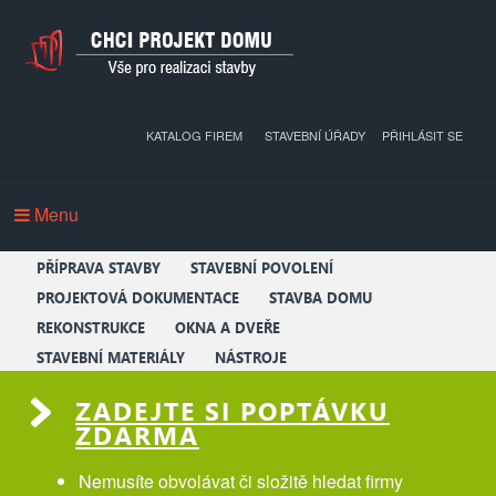
KATALOG FIREM
STAVEBNÍ ÚŘADY
PŘIHLÁSIT SE
Menu
PŘÍPRAVA STAVBY
STAVEBNÍ POVOLENÍ
PROJEKTOVÁ DOKUMENTACE
STAVBA DOMU
REKONSTRUKCE
OKNA A DVEŘE
STAVEBNÍ MATERIÁLY
NÁSTROJE
ZADEJTE SI POPTÁVKU
ZDARMA
Nemusíte obvolávat či složitě hledat firmy