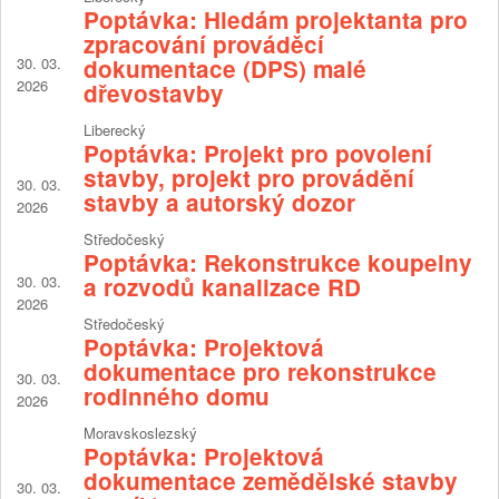
Poptávka: Hledám projektanta pro
zpracování prováděcí
30. 03.
dokumentace (DPS) malé
2026
dřevostavby
Liberecký
Poptávka: Projekt pro povolení
stavby, projekt pro provádění
30. 03.
stavby a autorský dozor
2026
Středočeský
Poptávka: Rekonstrukce koupelny
30. 03.
a rozvodů kanalizace RD
2026
Středočeský
Poptávka: Projektová
dokumentace pro rekonstrukce
30. 03.
rodinného domu
2026
Moravskoslezský
Poptávka: Projektová
dokumentace zemědělské stavby
30. 03.