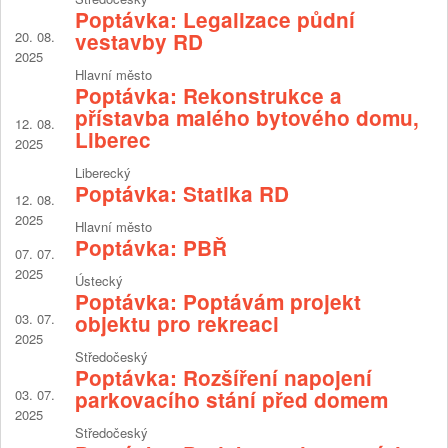
Poptávka: Legalizace půdní
20. 08.
vestavby RD
2025
Hlavní město
Poptávka: Rekonstrukce a
přístavba malého bytového domu,
12. 08.
Liberec
2025
Liberecký
Poptávka: Statika RD
12. 08.
2025
Hlavní město
Poptávka: PBŘ
07. 07.
2025
Ústecký
Poptávka: Poptávám projekt
03. 07.
objektu pro rekreaci
2025
Středočeský
Poptávka: Rozšíření napojení
03. 07.
parkovacího stání před domem
2025
Středočeský