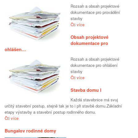
Rozsah a obsah projektové
dokumentace pro provádění
stavby
Čti více
Obsah projektové
dokumentace pro
ohlášen…
Rozsah a obsah projektové
dokumentace pro ohlášení
stavby
Čti více
Stavba domu I
Každá stavebnice má svuj
určitý stavební postup, stejně tak je to i při stavbě domu.Základní
etapy výstavby a stavební postup rodinného domu.
Čti více
Bungalov rodinné domy