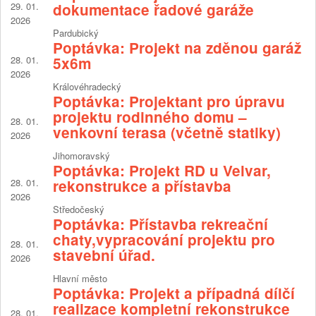
29. 01.
dokumentace řadové garáže
2026
Pardubický
Poptávka: Projekt na zděnou garáž
28. 01.
5x6m
2026
Královéhradecký
Poptávka: Projektant pro úpravu
projektu rodinného domu –
28. 01.
venkovní terasa (včetně statiky)
2026
Jihomoravský
Poptávka: Projekt RD u Velvar,
28. 01.
rekonstrukce a přístavba
2026
Středočeský
Poptávka: Přístavba rekreační
chaty,vypracování projektu pro
28. 01.
stavební úřad.
2026
Hlavní město
Poptávka: Projekt a případná dílčí
realizace kompletní rekonstrukce
28. 01.