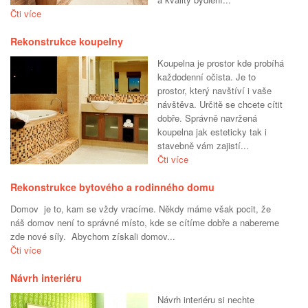
Čti více
Rekonstrukce koupelny
Koupelna je prostor kde probíhá
každodenní očista. Je to
prostor, který navštíví i vaše
návštěva. Určitě se chcete cítit
dobře. Správně navržená
koupelna jak esteticky tak i
stavebně vám zajistí...
Čti více
Rekonstrukce bytového a rodinného domu
Domov je to, kam se vždy vracíme. Někdy máme však pocit, že
náš domov není to správné místo, kde se cítíme dobře a nabereme
zde nové síly. Abychom získali domov...
Čti více
Návrh interiéru
Návrh interiéru si nechte