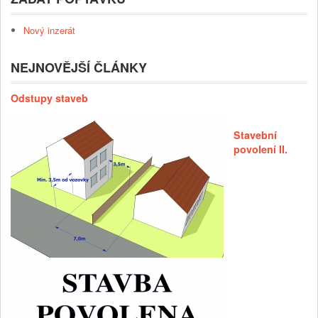
Nový inzerát
NEJNOVĚJŠÍ ČLÁNKY
Odstupy staveb
Stavební
povolení II.