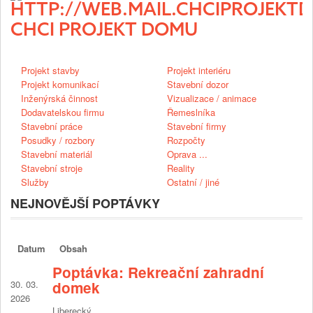
CHCI PROJEKT DOMU
Projekt stavby
Projekt interiéru
Projekt komunikací
Stavební dozor
Inženýrská činnost
Vizualizace / animace
Dodavatelskou firmu
Řemeslníka
Stavební práce
Stavební firmy
Posudky / rozbory
Rozpočty
Stavební materiál
Oprava ...
Stavební stroje
Reality
Služby
Ostatní / jiné
NEJNOVĚJŠÍ POPTÁVKY
Datum
Obsah
Poptávka: Rekreační zahradní
30. 03.
domek
2026
Liberecký