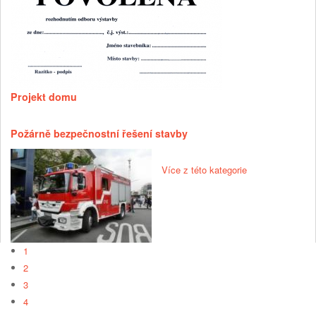
Projekt domu
Požárně bezpečnostní řešení stavby
Více z této kategorie
1
2
3
4