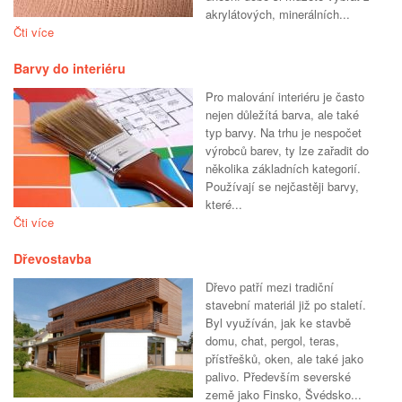
akrylátových, minerálních...
Čti více
Barvy do interiéru
Pro malování interiéru je často
nejen důležítá barva, ale také
typ barvy. Na trhu je nespočet
výrobců barev, ty lze zařadit do
několika základních kategorií.
Používají se nejčastěji barvy,
které...
Čti více
Dřevostavba
Dřevo patří mezi tradiční
stavební materiál již po staletí.
Byl využíván, jak ke stavbě
domu, chat, pergol, teras,
přístřešků, oken, ale také jako
palivo. Především severské
země jako Finsko, Švédsko...