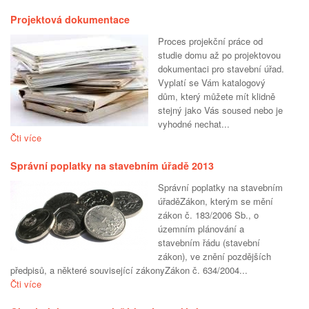
Projektová dokumentace
Proces projekční práce od
studie domu až po projektovou
dokumentaci pro stavební úřad.
Vyplatí se Vám katalogový
dům, který můžete mít klidně
stejný jako Vás soused nebo je
vyhodné nechat...
Čti více
Správní poplatky na stavebním úřadě 2013
Správní poplatky na stavebním
úřaděZákon, kterým se mění
zákon č. 183/2006 Sb., o
územním plánování a
stavebním řádu (stavební
zákon), ve znění pozdějších
předpisů, a některé související zákonyZákon č. 634/2004...
Čti více