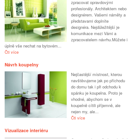
zpracovat opravdovými
profesionály. Architektem nebo
designérem. Vašemi náměty a
představami doplníte
designéra. Nejdůležitější je
komunikace mezi Vámi a
zpracovatelem návrhu.Můžete i
úplně vše nechat na bytovém...
Čti více
Návrh koupelny
Nejčastější místnost, kterou
navštěvujeme jak po příchodu
do domu tak i při odchodu k
spánku je koupelna. Proto je
vhodné, abychom se v
koupelně cítili příjemně, ale
nejen my, ale...
Čti více
Vizualizace interiéru