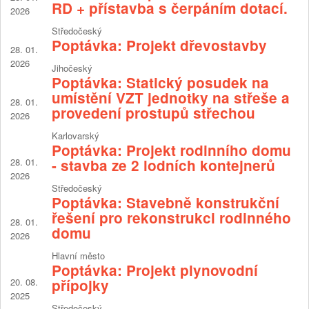
RD + přístavba s čerpáním dotací.
2026
Středočeský
Poptávka: Projekt dřevostavby
28. 01.
2026
Jihočeský
Poptávka: Statický posudek na
umístění VZT jednotky na střeše a
28. 01.
provedení prostupů střechou
2026
Karlovarský
Poptávka: Projekt rodinního domu
28. 01.
- stavba ze 2 lodních kontejnerů
2026
Středočeský
Poptávka: Stavebně konstrukční
řešení pro rekonstrukci rodinného
28. 01.
domu
2026
Hlavní město
Poptávka: Projekt plynovodní
20. 08.
přípojky
2025
Středočeský