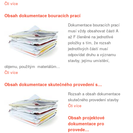
Čti více
Obsah dokumentace bouracích prací
Dokumentace bouracích prací
musí vždy obsahovat části A
až F členěné na jednotlivé
položky s tím, že rozsah
jednotlivých částí musí
odpovídat druhu a významu
stavby, jejímu umístění,
objemu, použitým materiálům...
Čti více
Obsah dokumentace skutečného provedení s…
Rozsah a obsah dokumentace
skutečného provedení stavby
Čti více
Obsah projektové
dokumentace pro
provede…