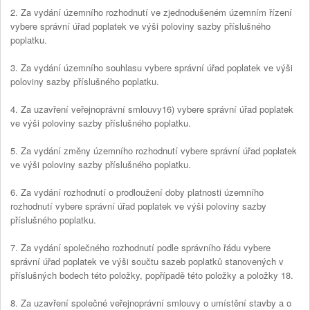
2. Za vydání územního rozhodnutí ve zjednodušeném územním řízení
vybere správní úřad poplatek ve výši poloviny sazby příslušného
poplatku.
3. Za vydání územního souhlasu vybere správní úřad poplatek ve výši
poloviny sazby příslušného poplatku.
4. Za uzavření veřejnoprávní smlouvy16) vybere správní úřad poplatek
ve výši poloviny sazby příslušného poplatku.
5. Za vydání změny územního rozhodnutí vybere správní úřad poplatek
ve výši poloviny sazby příslušného poplatku.
6. Za vydání rozhodnutí o prodloužení doby platnosti územního
rozhodnutí vybere správní úřad poplatek ve výši poloviny sazby
příslušného poplatku.
7. Za vydání společného rozhodnutí podle správního řádu vybere
správní úřad poplatek ve výši součtu sazeb poplatků stanovených v
příslušných bodech této položky, popřípadě této položky a položky 18.
8. Za uzavření společné veřejnoprávní smlouvy o umístění stavby a o