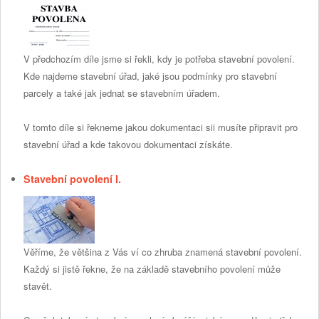
V předchozím díle jsme si řekli, kdy je potřeba stavební povolení.
Kde najdeme stavební úřad, jaké jsou podmínky pro stavební
parcely a také jak jednat se stavebním úřadem.
V tomto díle si řekneme jakou dokumentaci sii musíte připravit pro
stavební úřad a kde takovou dokumentaci získáte.
Stavební povolení I.
Věříme, že většina z Vás ví co zhruba znamená stavební povolení.
Každý si jistě řekne, že na základě stavebního povolení může
stavět.