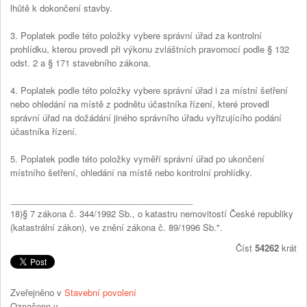
lhůtě k dokončení stavby.
3. Poplatek podle této položky vybere správní úřad za kontrolní
prohlídku, kterou provedl při výkonu zvláštních pravomocí podle § 132
odst. 2 a § 171 stavebního zákona.
4. Poplatek podle této položky vybere správní úřad i za místní šetření
nebo ohledání na místě z podnětu účastníka řízení, které provedl
správní úřad na dožádání jiného správního úřadu vyřizujícího podání
účastníka řízení.
5. Poplatek podle této položky vyměří správní úřad po ukončení
místního šetření, ohledání na místě nebo kontrolní prohlídky.
______________________________________
18)§ 7 zákona č. 344/1992 Sb., o katastru nemovitostí České republiky
(katastrální zákon), ve znění zákona č. 89/1996 Sb.".
Číst
54262
krát
Zveřejněno v
Stavební povolení
Označeno v