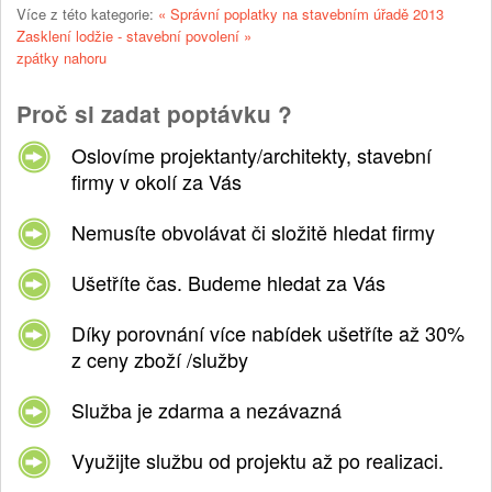
Více z této kategorie:
« Správní poplatky na stavebním úřadě 2013
Zasklení lodžie - stavební povolení »
zpátky nahoru
Proč si zadat poptávku ?
Oslovíme projektanty/architekty, stavební
firmy v okolí za Vás
Nemusíte obvolávat či složitě hledat firmy
Ušetříte čas. Budeme hledat za Vás
Díky porovnání více nabídek ušetříte až 30%
z ceny zboží /služby
Služba je zdarma a nezávazná
Využijte službu od projektu až po realizaci.