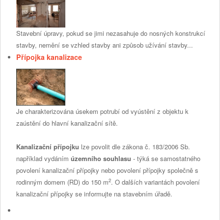
Stavební úpravy, pokud se jimi nezasahuje do nosných konstrukcí
stavby, nemění se vzhled stavby ani způsob užívání stavby...
Přípojka kanalizace
Je charakterizována úsekem potrubí od vyústění z objektu k
zaústění do hlavní kanalizační sítě.
Kanalizační přípojku
lze povolit dle zákona č. 183/2006 Sb.
například vydáním
územního souhlasu
- týká se samostatného
povolení kanalizační přípojky nebo povolení přípojky společně s
2
rodinným domem (RD) do 150 m
. O dalších variantách povolení
kanalizační přípojky se informujte na stavebním úřadě.