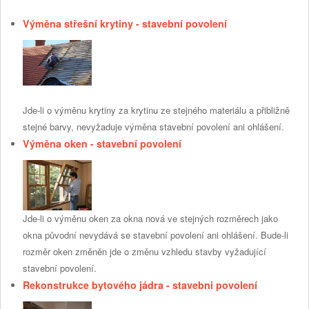
Výměna střešní krytiny - stavební povolení
Jde-li o výměnu krytiny za krytinu ze stejného materiálu a přibližně
stejné barvy, nevyžaduje výměna stavební povolení ani ohlášení.
Výměna oken - stavební povolení
Jde-li o výměnu oken za okna nová ve stejných rozměrech jako
okna původní nevydává se stavební povolení ani ohlášení. Bude-li
rozměr oken změněn jde o změnu vzhledu stavby vyžadující
stavební povolení.
Rekonstrukce bytového jádra - stavebni povolení