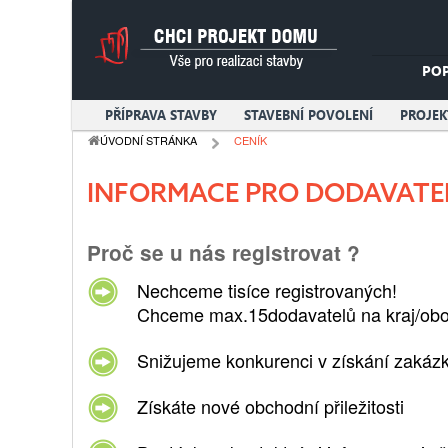
PO
PŘÍPRAVA STAVBY
STAVEBNÍ POVOLENÍ
PROJE
ÚVODNÍ STRÁNKA
CENÍK
INFORMACE PRO DODAVATE
Proč se u nás registrovat ?
Nechceme tisíce registrovaných!
Chceme max.15dodavatelů na kraj/obor.
Snižujeme
konkurenci v získání zakáz
Získáte
nové obchodní přiležitosti