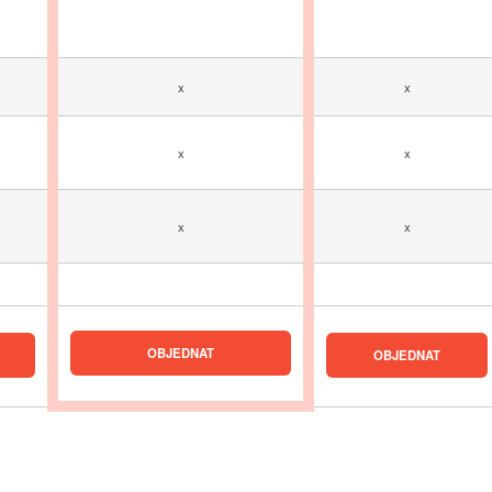
x
x
x
x
x
x
OBJEDNAT
OBJEDNAT