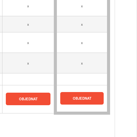
x
x
x
x
x
x
x
x
OBJEDNAT
OBJEDNAT