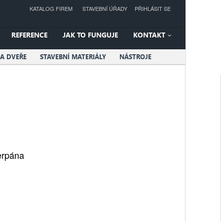
KATALOG FIREM
STAVEBNÍ ÚŘADY
PŘIHLÁSIT SE
REFERENCE
JAK TO FUNGUJE
KONTAKT
A DVEŘE
STAVEBNÍ MATERIÁLY
NÁSTROJE
erpána