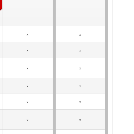
x
x
x
x
x
x
x
x
x
x
x
x