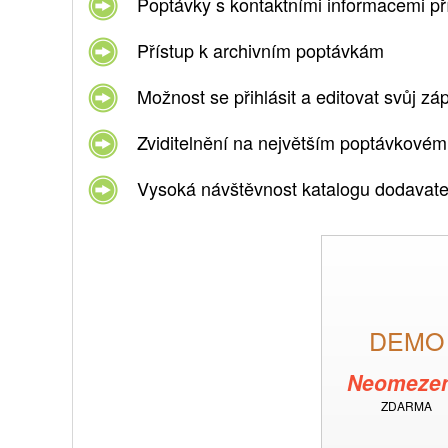
Poptávky s kontaktními informacemi
př
Přístup
k archivním poptávkám
Možnost se přihlásit
a editovat svůj záp
Zviditelnění na největším
poptávkovém p
Vysoká návštěvnost
katalogu dodavate
DEMO
Neomeze
ZDARMA