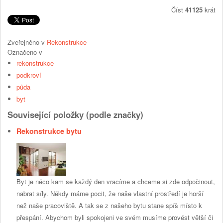
Číst
41125
krát
Zveřejněno v
Rekonstrukce
Označeno v
rekonstrukce
podkroví
půda
byt
Související položky (podle značky)
Rekonstrukce bytu
Byt je něco kam se každý den vracíme a chceme si zde odpočinout,
nabrat síly. Někdy máme pocit, že naše vlastní prostředí je horší
než naše pracoviště. A tak se z našeho bytu stane spíš místo k
přespání. Abychom byli spokojeni ve svém musíme provést větší či