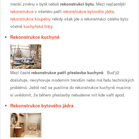
menší změnu v bytě neboli
rekonstrukci bytu
. Mezi nejčastější
rekonstrukce
v interiéru patří
rekonstrukce bytového jádra
,
rekonstrukce koupelny
někdy však jde o rekonstrukci celého bytu
včetně
kuchyňské linky
.
Rekonstrukce kuchyně
Mezi časté
rekonstrukce patří přestavba kuchyně
. Buď již
dosluhuje, nevyhovuje moderním trendům nebo má řadu technických
problémů. Ještě než se pustíme do rekonstrukce kuchyně musíme
si uvědomit, že během přestavby nebudeme mít kde vařit apod.
Rekonstrukce bytového jádra