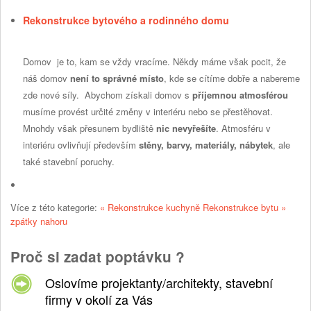
Rekonstrukce bytového a rodinného domu
Domov je to, kam se vždy vracíme. Někdy máme však pocit, že
náš domov
není to správné místo
, kde se cítíme dobře a nabereme
zde nové síly. Abychom získali domov s
příjemnou atmosférou
musíme provést určité změny v interiéru nebo se přestěhovat.
Mnohdy však přesunem bydliště
nic nevyřešíte
. Atmosféru v
interiéru ovlivňují především
stěny, barvy, materiály, nábytek
, ale
také stavební poruchy.
Více z této kategorie:
« Rekonstrukce kuchyně
Rekonstrukce bytu »
zpátky nahoru
Proč si zadat poptávku ?
Oslovíme projektanty/architekty, stavební
firmy v okolí za Vás