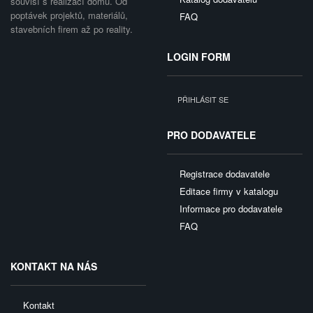
souvisí s realizací domu. Od
poptávek projektů, materiálů,
FAQ
stavebních firem až po reality.
LOGIN FORM
PŘIHLÁSIT SE
PRO DODAVATELE
Registrace dodavatele
Editace firmy v katalogu
Informace pro dodavatele
FAQ
KONTAKT NA NÁS
Kontakt