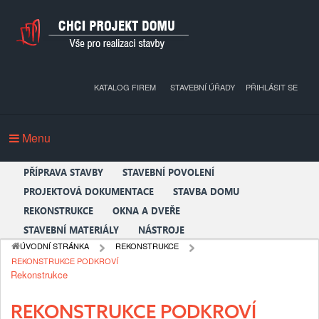
KATALOG FIREM
STAVEBNÍ ÚŘADY
PŘIHLÁSIT SE
Menu
PŘÍPRAVA STAVBY
STAVEBNÍ POVOLENÍ
PROJEKTOVÁ DOKUMENTACE
STAVBA DOMU
REKONSTRUKCE
OKNA A DVEŘE
STAVEBNÍ MATERIÁLY
NÁSTROJE
ÚVODNÍ STRÁNKA
REKONSTRUKCE
REKONSTRUKCE PODKROVÍ
Rekonstrukce
REKONSTRUKCE PODKROVÍ