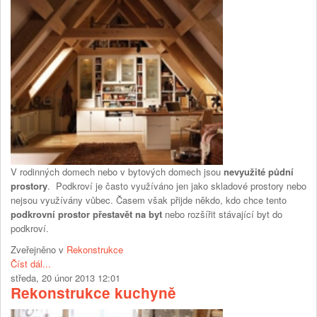
V rodinných domech nebo v bytových domech jsou
nevyužité půdní
prostory
. Podkroví je často využíváno jen jako skladové prostory nebo
nejsou využívány vůbec. Časem však přijde někdo, kdo chce tento
podkrovní prostor přestavět na byt
nebo rozšířit stávající byt do
podkroví.
Zveřejněno v
Rekonstrukce
Číst dál...
středa, 20 únor 2013 12:01
Rekonstrukce kuchyně