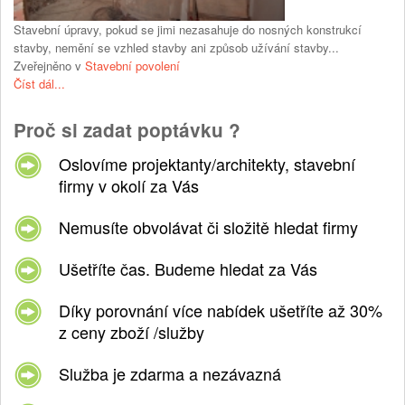
Stavební úpravy, pokud se jimi nezasahuje do nosných konstrukcí
stavby, nemění se vzhled stavby ani způsob užívání stavby...
Zveřejněno v
Stavební povolení
Číst dál...
Proč si zadat poptávku ?
Oslovíme projektanty/architekty, stavební
firmy v okolí za Vás
Nemusíte obvolávat či složitě hledat firmy
Ušetříte čas. Budeme hledat za Vás
Díky porovnání více nabídek ušetříte až 30%
z ceny zboží /služby
Služba je zdarma a nezávazná