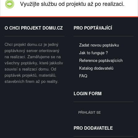
Využijte službu od projektu až po realizaci.
O CHCI PROJEKT DOMU.CZ
PRO POPTÁVAJÍCÍ
Chci projekt domu.cz je jediný
Zadat novou poptávku
poptávkový server orientovaný
Jak to funguje ?
na realizaci. Zaměřujeme se na
Reference poptávajících
všechny poptávky, které jakkoliv
Katalog dodavatelů
souvisí s realizací domu. Od
poptávek projektů, materiálů,
FAQ
stavebních firem až po reality.
LOGIN FORM
PŘIHLÁSIT SE
PRO DODAVATELE