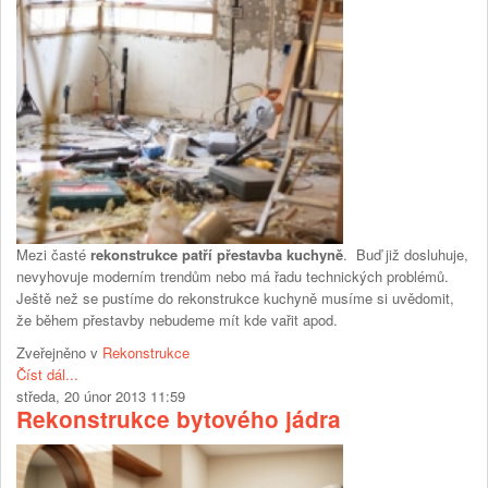
Mezi časté
rekonstrukce patří přestavba kuchyně
. Buď již dosluhuje,
nevyhovuje moderním trendům nebo má řadu technických problémů.
Ještě než se pustíme do rekonstrukce kuchyně musíme si uvědomit,
že během přestavby nebudeme mít kde vařit apod.
Zveřejněno v
Rekonstrukce
Číst dál...
středa, 20 únor 2013 11:59
Rekonstrukce bytového jádra