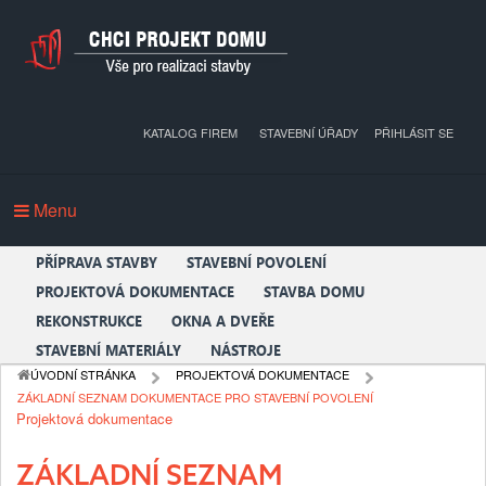
KATALOG FIREM
STAVEBNÍ ÚŘADY
PŘIHLÁSIT SE
Menu
PŘÍPRAVA STAVBY
STAVEBNÍ POVOLENÍ
PROJEKTOVÁ DOKUMENTACE
STAVBA DOMU
REKONSTRUKCE
OKNA A DVEŘE
STAVEBNÍ MATERIÁLY
NÁSTROJE
ÚVODNÍ STRÁNKA
PROJEKTOVÁ DOKUMENTACE
ZÁKLADNÍ SEZNAM DOKUMENTACE PRO STAVEBNÍ POVOLENÍ
Projektová dokumentace
ZÁKLADNÍ SEZNAM