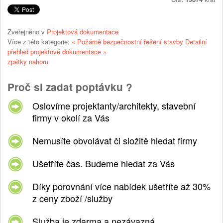
Zveřejněno v
Projektová dokumentace
Více z této kategorie:
« Požárně bezpečnostní řešení stavby
Detailní
přehled projektové dokumentace »
zpátky nahoru
Proč si zadat poptávku ?
Oslovíme projektanty/architekty, stavební
firmy v okolí za Vás
Nemusíte obvolávat či složitě hledat firmy
Ušetříte čas. Budeme hledat za Vás
Díky porovnání více nabídek ušetříte až 30%
z ceny zboží /služby
Služba je zdarma a nezávazná