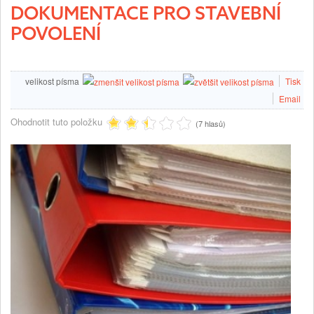
DOKUMENTACE PRO STAVEBNÍ
POVOLENÍ
velikost písma
Tisk
Email
Ohodnotit tuto položku
(7 hlasů)