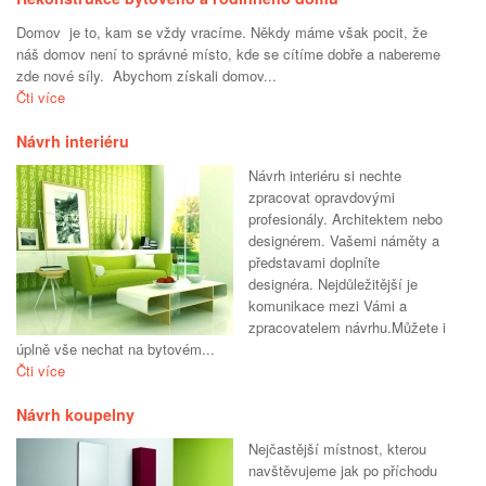
Domov je to, kam se vždy vracíme. Někdy máme však pocit, že
náš domov není to správné místo, kde se cítíme dobře a nabereme
zde nové síly. Abychom získali domov...
Čti více
Návrh interiéru
Návrh interiéru si nechte
zpracovat opravdovými
profesionály. Architektem nebo
designérem. Vašemi náměty a
představami doplníte
designéra. Nejdůležitější je
komunikace mezi Vámi a
zpracovatelem návrhu.Můžete i
úplně vše nechat na bytovém...
Čti více
Návrh koupelny
Nejčastější místnost, kterou
navštěvujeme jak po příchodu