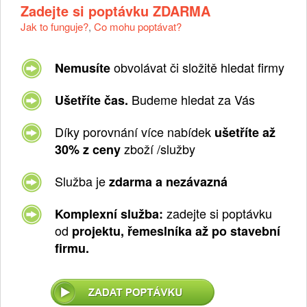
Zadejte si poptávku ZDARMA
Jak to funguje?
,
Co mohu poptávat?
obvolávat či složitě hledat firmy
Nemusíte
Budeme hledat za Vás
Ušetříte čas.
Díky porovnání více nabídek
ušetříte až
zboží /služby
30% z ceny
Služba je
zdarma a nezávazná
zadejte si poptávku
Komplexní služba:
od
projektu, řemeslníka až po stavební
firmu.