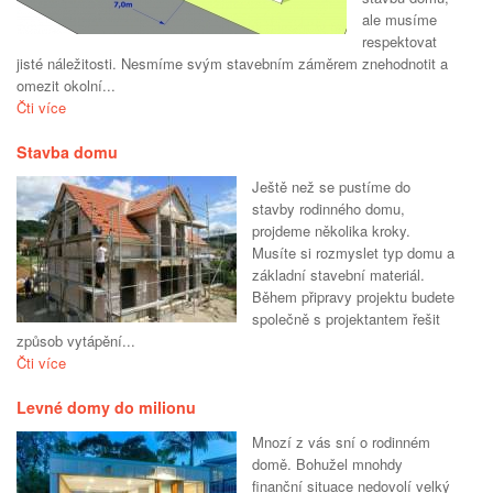
ale musíme
respektovat
jisté náležitosti. Nesmíme svým stavebním záměrem znehodnotit a
omezit okolní...
Čti více
Stavba domu
Ještě než se pustíme do
stavby rodinného domu,
projdeme několika kroky.
Musíte si rozmyslet typ domu a
základní stavební materiál.
Během připravy projektu budete
společně s projektantem řešit
způsob vytápění...
Čti více
Levné domy do milionu
Mnozí z vás sní o rodinném
domě. Bohužel mnohdy
finanční situace nedovolí velký