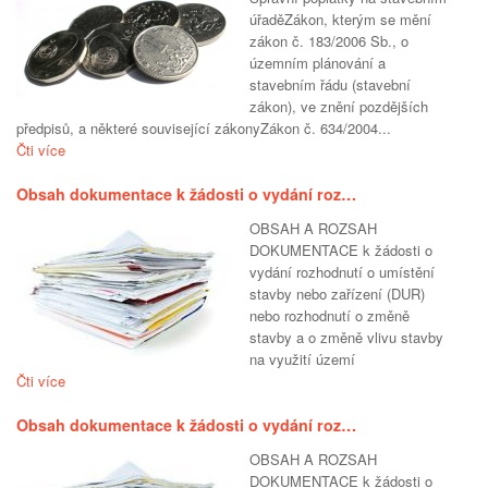
úřaděZákon, kterým se mění
zákon č. 183/2006 Sb., o
územním plánování a
stavebním řádu (stavební
zákon), ve znění pozdějších
předpisů, a některé související zákonyZákon č. 634/2004...
Čti více
Obsah dokumentace k žádosti o vydání roz…
OBSAH A ROZSAH
DOKUMENTACE k žádosti o
vydání rozhodnutí o umístění
stavby nebo zařízení (DUR)
nebo rozhodnutí o změně
stavby a o změně vlivu stavby
na využití území
Čti více
Obsah dokumentace k žádosti o vydání roz…
OBSAH A ROZSAH
DOKUMENTACE k žádosti o