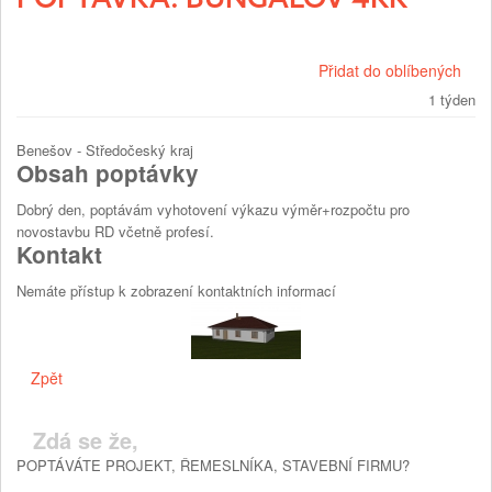
Přidat do oblíbených
1 týden
Benešov - Středočeský kraj
Obsah poptávky
Dobrý den, poptávám vyhotovení výkazu výměr+rozpočtu pro
novostavbu RD včetně profesí.
Kontakt
Nemáte přístup k zobrazení kontaktních informací
Zpět
Zdá se že,
POPTÁVÁTE PROJEKT, ŘEMESLNÍKA, STAVEBNÍ FIRMU?