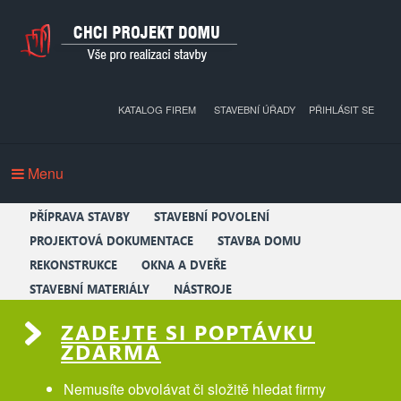
KATALOG FIREM
STAVEBNÍ ÚŘADY
PŘIHLÁSIT SE
Menu
PŘÍPRAVA STAVBY
STAVEBNÍ POVOLENÍ
PROJEKTOVÁ DOKUMENTACE
STAVBA DOMU
REKONSTRUKCE
OKNA A DVEŘE
STAVEBNÍ MATERIÁLY
NÁSTROJE
ZADEJTE SI POPTÁVKU
ZDARMA
Nemusíte obvolávat či složitě hledat firmy