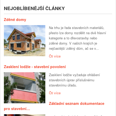
NEJOBLÍBENĚJŠÍ ČLÁNKY
Zděné domy
Na trhu je řada stavebních materiálů,
přesto lze domy rozdělit na dvě hlavní
kategorie a to dřevostavby nebo
zděné domy. V našich krajích je
nejčastější zděný dům, ač se v...
Čti více
Zasklení lodžie - stavební povolení
Zasklení lodžie vyžaduje ohlášení
stavebních úprav příslušnému
stavebnímu úřadu.
Čti více
Základní seznam dokumentace
pro stavební…