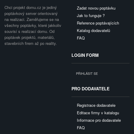
Chci projekt domu.cz je jediný
Zadat novou poptávku
poptávkový server orientovaný
Jak to funguje ?
na realizaci. Zaměřujeme se na
Reference poptávajících
všechny poptávky, které jakkoliv
Katalog dodavatelů
souvisí s realizací domu. Od
poptávek projektů, materiálů,
FAQ
stavebních firem až po reality.
LOGIN FORM
PŘIHLÁSIT SE
PRO DODAVATELE
Registrace dodavatele
Editace firmy v katalogu
Informace pro dodavatele
FAQ