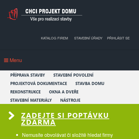
KATALOG FIREM
STAVEBNÍ ÚŘADY
PŘIHLÁSIT SE
Menu
PŘÍPRAVA STAVBY
STAVEBNÍ POVOLENÍ
PROJEKTOVÁ DOKUMENTACE
STAVBA DOMU
REKONSTRUKCE
OKNA A DVEŘE
STAVEBNÍ MATERIÁLY
NÁSTROJE
ZADEJTE SI POPTÁVKU
ZDARMA
Nemusíte obvolávat či složitě hledat firmy