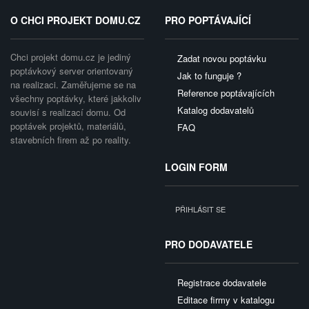
O CHCI PROJEKT DOMU.CZ
PRO POPTÁVAJÍCÍ
Chci projekt domu.cz je jediný
Zadat novou poptávku
poptávkový server orientovaný
Jak to funguje ?
na realizaci. Zaměřujeme se na
Reference poptávajících
všechny poptávky, které jakkoliv
Katalog dodavatelů
souvisí s realizací domu. Od
poptávek projektů, materiálů,
FAQ
stavebních firem až po reality.
LOGIN FORM
PŘIHLÁSIT SE
PRO DODAVATELE
Registrace dodavatele
Editace firmy v katalogu