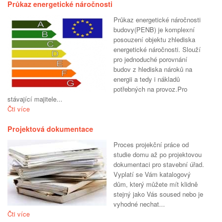
Průkaz energetické náročnosti
Průkaz energetické náročnosti
budovy(PENB) je komplexní
posouzení objektu zhlediska
energetické náročnosti. Slouží
pro jednoduché porovnání
budov z hlediska nároků na
energii a tedy i nákladů
potřebných na provoz.Pro
stávající majitele...
Čti více
Projektová dokumentace
Proces projekční práce od
studie domu až po projektovou
dokumentaci pro stavební úřad.
Vyplatí se Vám katalogový
dům, který můžete mít klidně
stejný jako Vás soused nebo je
vyhodné nechat...
Čti více