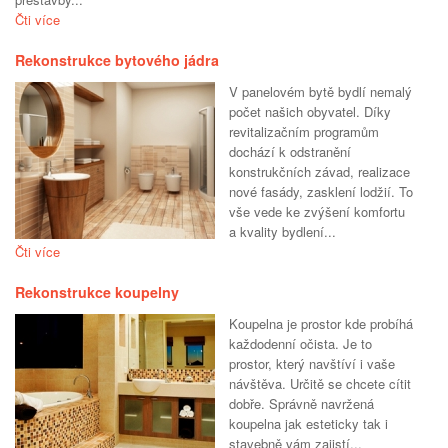
Čti více
Rekonstrukce bytového jádra
V panelovém bytě bydlí nemalý
počet našich obyvatel. Díky
revitalizačním programům
dochází k odstranění
konstrukčních závad, realizace
nové fasády, zasklení lodžií. To
vše vede ke zvýšení komfortu
a kvality bydlení...
Čti více
Rekonstrukce koupelny
Koupelna je prostor kde probíhá
každodenní očista. Je to
prostor, který navštíví i vaše
návštěva. Určitě se chcete cítit
dobře. Správně navržená
koupelna jak esteticky tak i
stavebně vám zajistí...