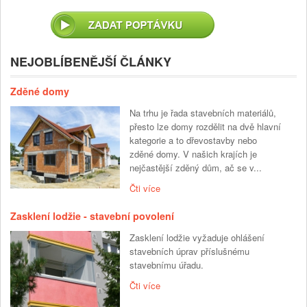
NEJOBLÍBENĚJŠÍ ČLÁNKY
Zděné domy
Na trhu je řada stavebních materiálů,
přesto lze domy rozdělit na dvě hlavní
kategorie a to dřevostavby nebo
zděné domy. V našich krajích je
nejčastější zděný dům, ač se v...
Čti více
Zasklení lodžie - stavební povolení
Zasklení lodžie vyžaduje ohlášení
stavebních úprav příslušnému
stavebnímu úřadu.
Čti více