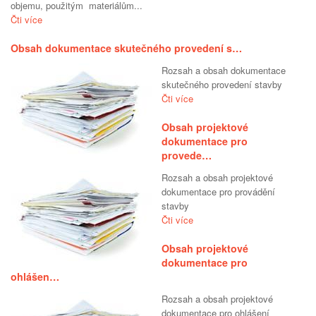
objemu, použitým materiálům...
Čti více
Obsah dokumentace skutečného provedení s…
Rozsah a obsah dokumentace
skutečného provedení stavby
Čti více
Obsah projektové
dokumentace pro
provede…
Rozsah a obsah projektové
dokumentace pro provádění
stavby
Čti více
Obsah projektové
dokumentace pro
ohlášen…
Rozsah a obsah projektové
dokumentace pro ohlášení