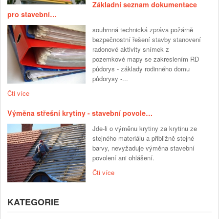
Základní seznam dokumentace
pro stavební…
souhrnná technická zpráva požárně
bezpečnostní řešení stavby stanovení
radonové aktivity snímek z
pozemkové mapy se zakreslením RD
půdorys - základy rodinného domu
půdorysy -...
Čti více
Výměna střešní krytiny - stavební povole…
Jde-li o výměnu krytiny za krytinu ze
stejného materiálu a přibližně stejné
barvy, nevyžaduje výměna stavební
povolení ani ohlášení.
Čti více
KATEGORIE