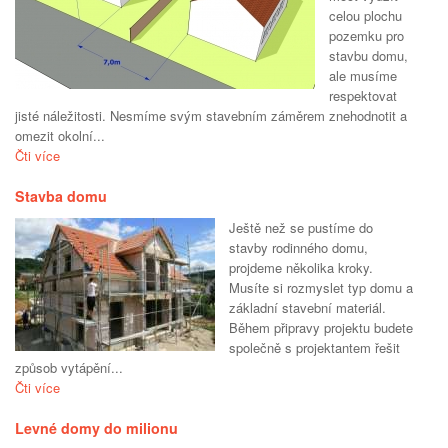
celou plochu
pozemku pro
stavbu domu,
ale musíme
respektovat
jisté náležitosti. Nesmíme svým stavebním záměrem znehodnotit a
omezit okolní...
Čti více
Stavba domu
Ještě než se pustíme do
stavby rodinného domu,
projdeme několika kroky.
Musíte si rozmyslet typ domu a
základní stavební materiál.
Během připravy projektu budete
společně s projektantem řešit
způsob vytápění...
Čti více
Levné domy do milionu