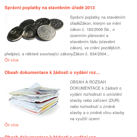
Správní poplatky na stavebním úřadě 2013
Správní poplatky na stavebním
úřaděZákon, kterým se mění
zákon č. 183/2006 Sb., o
územním plánování a
stavebním řádu (stavební
zákon), ve znění pozdějších
předpisů, a některé související zákonyZákon č. 634/2004...
Čti více
Obsah dokumentace k žádosti o vydání roz…
OBSAH A ROZSAH
DOKUMENTACE k žádosti o
vydání rozhodnutí o umístění
stavby nebo zařízení (DUR)
nebo rozhodnutí o změně
stavby a o změně vlivu stavby
na využití území
Čti více