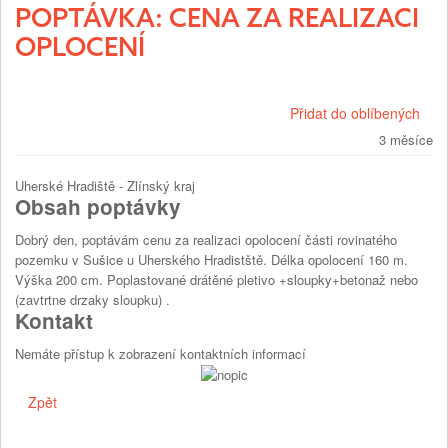
POPTÁVKA: CENA ZA REALIZACI
OPLOCENÍ
Přidat do oblíbených
3 měsíce
Uherské Hradiště - Zlínský kraj
Obsah poptávky
Dobrý den, poptávám cenu za realizaci opolocení části rovinatého
pozemku v Sušice u Uherského Hradistště. Délka opolocení 160 m.
Výška 200 cm. Poplastované drátěné pletivo +sloupky+betonaž nebo
(zavtrtne drzaky sloupku) .
Kontakt
Nemáte přístup k zobrazení kontaktních informací
Zpět