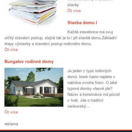
stavby
Čti více
Stavba domu I
Každá stavebnice má svuj
určitý stavební postup, stejně tak je to i při stavbě domu.Základní
etapy výstavby a stavební postup rodinného domu.
Čti více
Bungalov rodinné domy
Je jeden z typů rodinných
domů, které často najdete v
nabídce mnoha firem. O jaké
typové domky vlasně jde?
Název a konstrukce má původ
v Indii. Jde o tradiční
venkovský...
Čti více
reklama