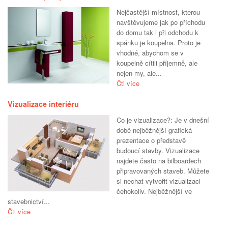
Nejčastější místnost, kterou
navštěvujeme jak po příchodu
do domu tak i při odchodu k
spánku je koupelna. Proto je
vhodné, abychom se v
koupelně cítili příjemně, ale
nejen my, ale...
Čti více
Vizualizace interiéru
Co je vizualizace?: Je v dnešní
době nejběžnější grafická
prezentace o představě
budoucí stavby. Vizualizace
najdete často na bilboardech
připravovaných staveb. Můžete
si nechat vytvořit vizualizaci
čehokoliv. Nejběžnější ve
stavebnictví...
Čti více