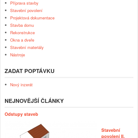
Příprava stavby
Stavební povolení
Projektová dokumentace
Stavba domu
Rekonstrukce
Okna a dveře
Stavební materiály
Nástroje
ZADAT POPTÁVKU
Nový inzerát
NEJNOVĚJŠÍ ČLÁNKY
Odstupy staveb
Stavební
povolení II.